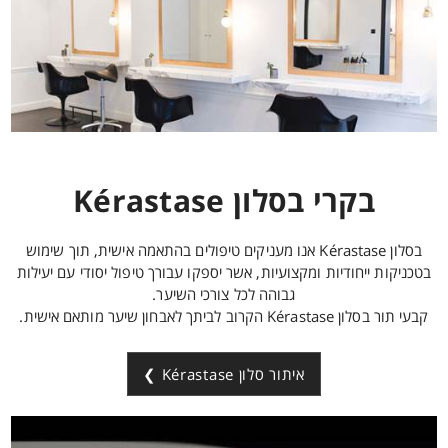
בקרי בסלון Kérastase
בסלון Kérastase אנו מעניקים טיפולים בהתאמה אישית, תוך שימוש
בטכניקות ייחודיות ומקצועיות, אשר יספקו עבורך טיפול יסודי עם יעילות
גבוהה לכל צורכי השיער.
קבעי תור בסלון Kérastase הקרוב לביתך לאבחון שיער מותאם אישית.
איתור סלון Kérastase ❯