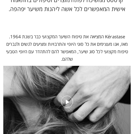
קרסטס ממשיכה לפתח מוצרים וטיפולים בהתאמה
אישית המאפשרים לכל אשה ליהנות משיער יפהפה.
Kérastase המציאה את טיפוח השיער המקצועי כבר בשנת 1964.
מאז, אנו מעצימים את כל סוגי היופי והתרבויות ומציעים לנשים ולגברים
טיפוח מקצועי לכל סוג שיער, המאפשר להם להתהדר עם היופי הטבעי
שלהם.