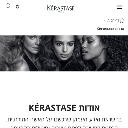
arch
דף הבית
>
אודות Kérastase
אודות KÉRASTASE
בהשראת הידע העמוק שרכשנו על האשה המודרנית,