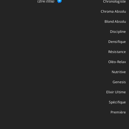
Chronologiste
שוחחו איתנו
Chroma Absolu
Blond Absolu
Discipline
Densifique
Résistance
Oléo-Relax
Nutritive
Genesis
Elixir Ultime
Spécifique
Première