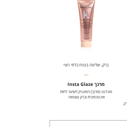
ברק, שליטה בנפח בלתי רצוי
מרכך Insta Glaze
פונדנט (מרכך) המעניק לשיער לחות
אינטנסיבית וברק עוצמתי.
Anti Fri) וברק