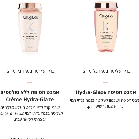
ברק, שליטה בנפח בלתי רצוי
ברק, שליטה בנפח בלתי רצוי
אמבט חפיפה Hydra-Glaze
אמבט חפיפה ללא סולפטים
Crème Hydra-Glaze
בט חפיפה [שמפו] לשליטה בנפח בלתי רצוי
וברק עוצמתי לשיער דק.
שמפו קרם ללא סולפטים ללא סולפטים,
לשליטה בנפח בלתי רצוי (zz
עוצמתי לשיער עבה.
הצג מוצרים נוספים