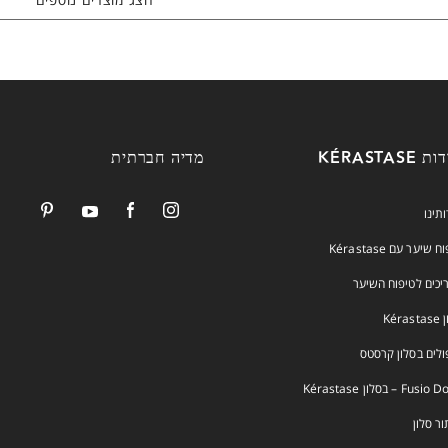
 KÉRASTASE
מדיה חברתית
ותינו
 שיער עם Kérastase
יכים לטיפוח השיער
Kéra
ולים בסלון קרסטס
Fus – בסלון Kérastase
ור סלון