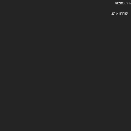
ות נפוצות
שוחחו איתנו