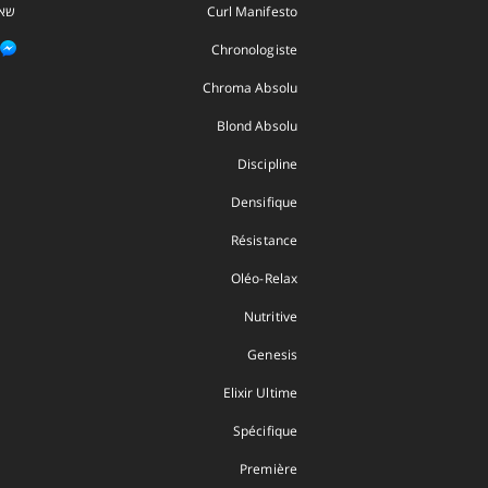
Curl Manifesto
שאל
Chronologiste
Chroma Absolu
Blond Absolu
Discipline
Densifique
Résistance
Oléo-Relax
Nutritive
Genesis
Elixir Ultime
Spécifique
Première