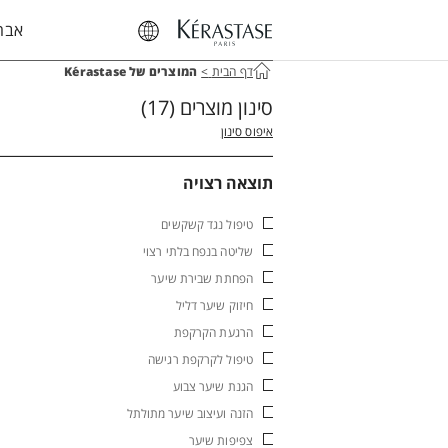
אבחו
דף הבית
>
המוצרים של Kérastase
סינון מוצרים
(17)
איפוס סינון
תוצאה רצויה
טיפול נגד קשקשים
שליטה בנפח בלתי רצוי
הפחתת שבירת שיער
חיזוק שיער דליל
הרגעת הקרקפת
טיפול לקרקפת רגישה
הגנת שיער צבוע
הזנה ועיצוב שיער מתולתל
צפיפות שיער