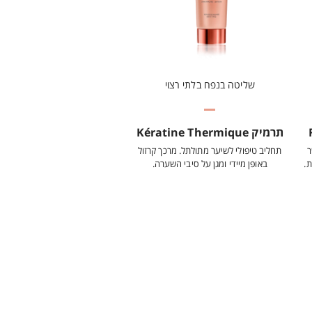
שליטה בנפח בלתי רצוי
תרמיק Kératine Thermique
ר
תחליב טיפולי לשיער מתולתל. מרכך קרזול
ת.
באופן מיידי ומגן על סיבי השערה.