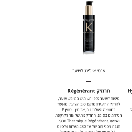
אנטי-אייג'ינג לשיער
תרמיק Régénérant
טיפוח לשיער לפני השימוש במייבש שיער,
להחלקה ולעידון מרקם סיב השיער. מועשר
ו
בחומצה היאלורונית, אביסין וויטמין E
הנלחמים בסימני ההזדקנות של עור הקרקפת
והשיער.Thermique Régénérant מספק
הגנה מפני חום של עד 230 מעלות צלסיוס