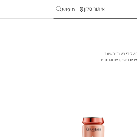
איתור סלון
חיפוש
Search
ו על ידי מעצבי השיער
רים האייקוניים והנמכרים