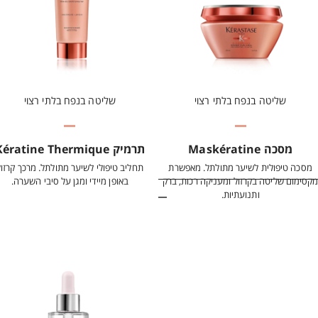
שליטה בנפח בלתי רצוי
שליטה בנפח בלתי רצוי
מסכה Maskératine
תרמיק Kératine Thermique
מסכה טיפולית לשיער מתולתל. מאפשרת
תחליב טיפולי לשיער מתולתל. מרכך קרזול
קסימום שליטה בקרזול ומעניקה רכות, ברק
באופן מיידי ומגן על סיבי השערה.
ותנועתיות.