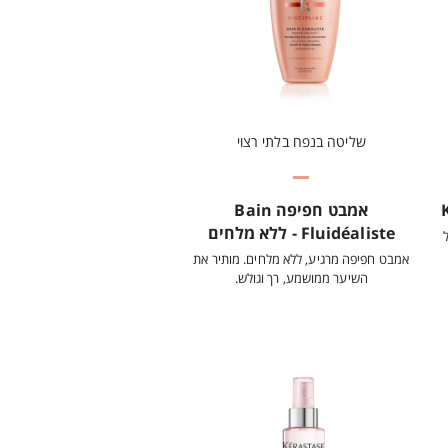
שליטה בנפח בלתי רצוי
אמבט חפיפה Bain
Fluidéaliste - ללא מלחים
אמבט חפיפה מרגיע, ללא מלחים. מותיר את
השיער ממושמע, רך וגולש.