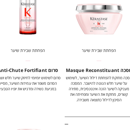
הפחתת שבירת שיער
הפחתת שבירת שיער
Masque Reconstituant
סרום Anti-Chute Fortifiant
כה מחזקת להפחתת דילול השיער, לשימוש
סרום לשימוש יומיומי לחיזוק שיער חלש ושב
על שיער חלש הנוטה להישבר. המסכה
הסרום משפר את עמידות השיער, מסייע
מעניקה לשיער הזנה אינטנסיבית, מתירה
במניעת נשירה ומדגיש את יופיו הטבעי.
קשרים, מחזקת את השיער ומפחיתה את
הסיכון לדילול כתוצאה משבירה.