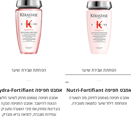
הפחתת שבירת שיער
הפחתת שבירת שיער
מבט חפיפה Nutri-Fortifiant
אמבט חפיפה Hydra-Fortifiant
אמבט חפיפה (שמפו) לחיזוק סיב השערה
אמבט חפיפה (שמפו) מחזק לשיער חלש
והפחתת דילול שיער כתוצאה משבירה.
הנוטה להישבר. אמבט החפיפה מנקה
בעדינות ומחזק את סיבי השערה ומעניק ל
עמידות מוגברת, למראה בריא ומבריק.