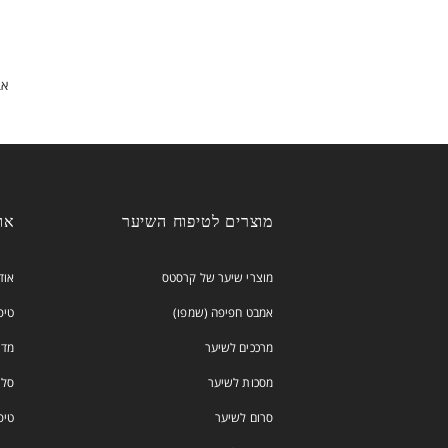
מוצרים לטיפוח השיער
אודות
מוצרי שיער של קרסטס
אוד
אמבט חפיפה (שמפו)
טיפוח
מרככים לשיער
מדר
מסכות לשיער
סלון stase
סרום לשיער
טיפ