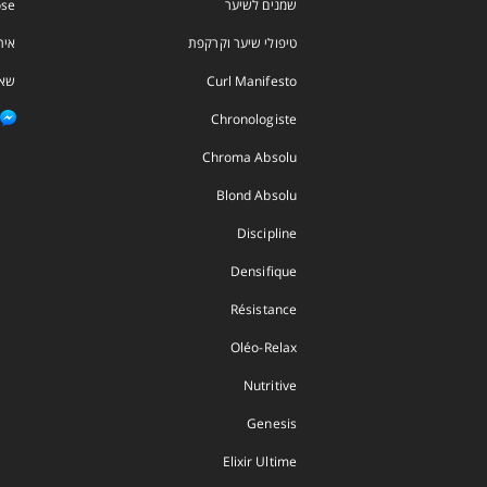
שמנים לשיער
io Dose
טיפולי שיער וקרקפת
אית
Curl Manifesto
שאל
Chronologiste
Chroma Absolu
Blond Absolu
Discipline
Densifique
Résistance
Oléo-Relax
Nutritive
Genesis
Elixir Ultime