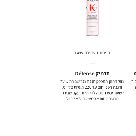
הפחתת שבירת שיער
תרמיק Défense
יר.
נוזל מחזק המספק הגנה נגד שבירת שיער
והגנה מפני חום עד 220 מעלות צלזיוס,
לשיער יבש הנוטה להידללות עקב שבירה,
מבטיח לחות אופטימלית ללא קרזול.