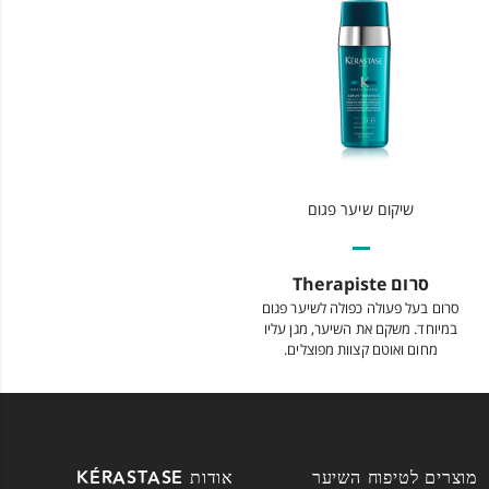
שיקום שיער פגום
סרום Therapiste
סרום בעל פעולה כפולה לשיער פגום
במיוחד. משקם את השיער, מגן עליו
מחום ואוטם קצוות מפוצלים.
מוצרים לטיפוח השיער
אודות KÉRASTASE