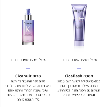
טיפול בשיער שעבר הבהרה
טיפול בשיער שעבר הבהרה
מסכה Cicaflash
סרום Cicanuit
מנת-על טיפולית לשיער הצבוע בגוון
סרום לילה המועשר בחומצה
בלונד, לשילוב מושלם בין יכולות
היאלורונית, מעניק לחות עמוקה לסיבי
השיקום של מסכת הזנה, לבין המגע
שיער שעברו הבהרה ומרפא אותם
והגימור הקלילים של מרכך.
במהלך הלילה, עבור שיער חזק, עשיר
בלחות ומלא בזוהר.