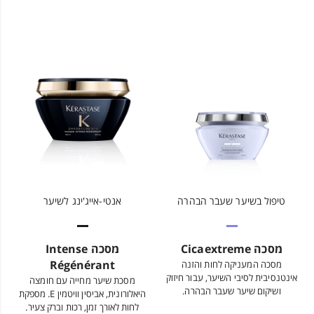
טיפול בשיער שעבר הבהרה
אנטי-אייג'ינג לשיער
מסכה Cicaextreme
מסכה Intense
Régénérant
מסכה המעניקה לחות והזנה
אינטנסיבית לסיבי השיער, עבור חיזוק
מסכת שיער מחייה עם חומצה
ושיקום שיער שעבר הבהרה.
היאלורונית, אביסין וויטמין E. מספקת
לחות לאורך זמן, רכות וברק צעיר.