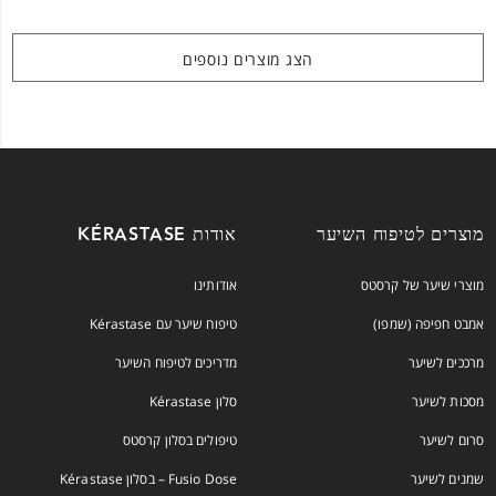
הצג מוצרים נוספים
מוצרים לטיפוח השיער
אודות KÉRASTASE
מוצרי שיער של קרסטס
אודותינו
אמבט חפיפה (שמפו)
טיפוח שיער עם Kérastase
מרככים לשיער
מדריכים לטיפוח השיער
מסכות לשיער
סלון Kérastase
סרום לשיער
טיפולים בסלון קרסטס
שמנים לשיער
Fusio Dose – בסלון Kérastase