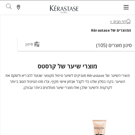
arch
דף הבית
>
המוצרים של Kérastase
סינון
סינון מוצרים
(105)
מוצרי שיער של קרסטס
מוצרי השיער של Kérastase מעניקים לשיער טיפול מקצועי שנועד להבריא ולשקם את
השיער. בקרו בסלון שלנו כדי לקבל אבחון אישי מקיף, וגלו מהו הטיפול הטוב ביותר
לקרקפת ולשיער שלכן ואלו מוצרי שיער מומלצים ביותר עבורכן.