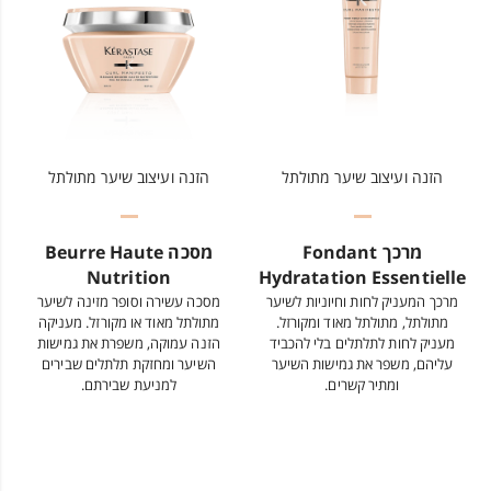
הזנה ועיצוב שיער מתולתל
הזנה ועיצוב שיער מתולתל
מרכך Fondant
מסכה Beurre Haute
Nutrition
Hydratation Essentielle
מרכך המעניק לחות וחיוניות לשיער
מסכה עשירה וסופר מזינה לשיער
מתולתל, מתולתל מאוד ומקורזל.
מתולתל מאוד או מקורזל. מעניקה
מעניק לחות לתלתלים בלי להכביד
הזנה עמוקה, משפרת את גמישות
עליהם, משפר את גמישות השיער
השיער ומחזקת תלתלים שבירים
ומתיר קשרים.
למניעת שבירתם.