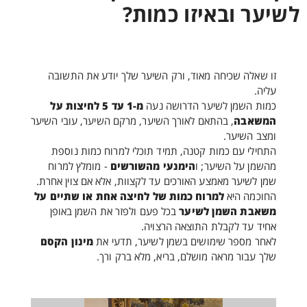
לשיער ובאיזו כמות?
זו שאלה שכיחה מאוד, ורק השיער שלך יודע את התשובה
עליה.
כמות השמן לשיער הדרושה נעה
מ-1 עד 5 לחיצות על
המשאבה
, בהתאם לאורך השיער, מרקם השיער, עובי השיער
ומצב השיער.
התחילי עם כמות קטנה, תמיד תוכלי למרוח כמות נוספת
מהשמן על השיער; ו
הימנעי מהשורשים
- מומלץ למרוח
שמן לשיער מאמצע האורכים עד לקצוות, אלא אם צוין אחרת.
החוכמה היא
למרוח כמות של לחיצה אחת או שתיים על
משאבת השמן לשיער
בכל פעם ולפזר את השמן באופן
אחיד עד לקבלת התוצאה הרצויה.
לאחר מספר שימושים בשמן לשיער, תדעי את
מינון הקסם
שלך עבור מראה מושלם, בריא, מלא ברק ורך.