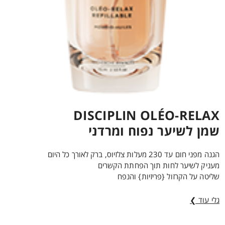
DISCIPLIN OLÉO-RELAX
שמן לשיער נפוח ומרדני
הגנה מפני חום עד 230 מעלות צלזיוס, ברק לאורך כל היום
מעניק לשיער לחות תוך הפחתת הקשרים
שליטה על הקרזול {פריזיות} והנפח
גלי עוד ❯