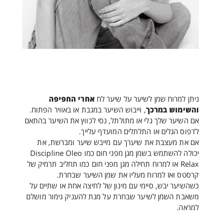
ניתן למרוח שמן לשיער על שיער לח
אחרי החפיפה
והשימוש במרכך
, וייבוש השיער במגבת או באוויר הפתוח.
אם השיער שלך גלי או מתולתל, נסי לכווץ את השיער בהתאם
לדפוס הגלים או התלתלים המועדף עלייך.
אם את מעצבת את שיערך עם מייבש שיער ומברשת, את
יכולה להשתמש בשמן מגן מפני חום כמו Discipline Oleo
Relax או למרוח תחילה מגן מפני חום כמו תחליב תרמיק של
קרסטס ואז למרוח מעליו את שמן השיער שבחרת.
כשהשיער יבש, סיימי עם מינון של לחיצה אחת או שתיים על
משאבת השמן לשיער שבחרת על מנת להעניק גימור מושלם
למראה.