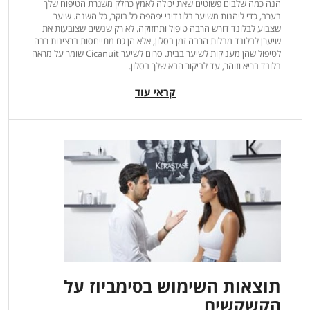
הנה כמה שלבים פשוטים שאת יכולה לאמץ כחלק משגרת הטיפוח שלך
בערב, כדי ליהנות משיער בלונדיני יפהפה כל בוקר, כל השנה. שיער
שצבוע לבלונד דורש הרבה טיפול ותחזוקה. לא רק שנשים שצובעות את
שיערן לבלונד מבלות הרבה זמן בסלון, אלא הן גם מתייחסות ברצינות רבה
לטיפול שהן מעניקות לשיער בבית. סרום לשיער Cicanuit שומר על מראה
בלונד בריא וזוהר, עד לביקור הבא שלך בסלון.
קראי עוד
תוצאות השימוש בסימביוז על
הקשקשים