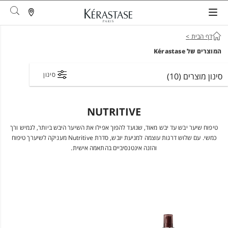
arch
דף הבית
>
המוצרים של Kérastase
סינון
סינון מוצרים
(10)
NUTRITIVE
טיפוח שיער יבש עד יבש מאוד, שנועד להפוך אפילו את השיער היבש ביותר, לגמיש ורך
כמשי. עם שלוש דרגות עוצמה למניעת יובש, סדרת Nutritive מעניקה לשיערך טיפוח
והזנה אינטנסיביים בהתאמה אישית.