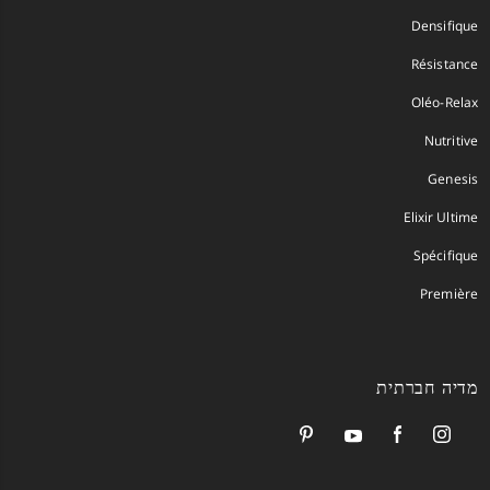
Densifique
Résistance
Oléo-Relax
Nutritive
Genesis
Elixir Ultime
Spécifique
Première
מדיה חברתית