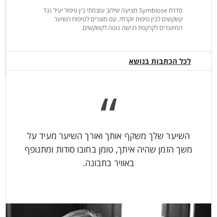
סדרת Symbiose מציעה שילוב עוצמתי בין טיפול יעיל נגד
קשקשים לבין טיפוח יוקרתי, עם מוצרים לטיפוח השיער
המיועדים לקרקפת רגישה נוטה לקשקשים.
לכל הכתבות בנושא
“
השיער שלך משקף אותך ואורך השיער מעיד על
משך הזמן שהיה איתך, טומן בחובו סודות ומתנופף
באוויר בתבונה.