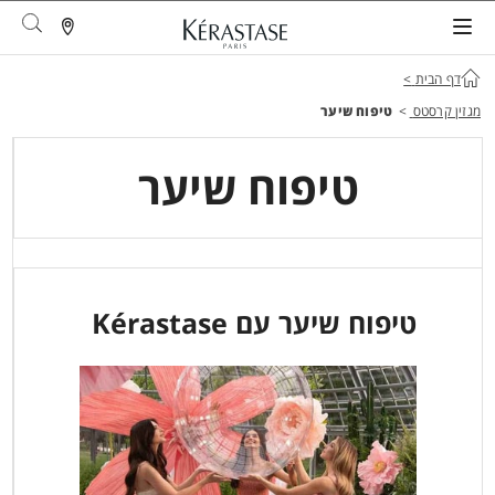
arch
דף הבית
>
מגזין קרסטס
>
טיפוח שיער
טיפוח שיער
טיפוח שיער עם Kérastase