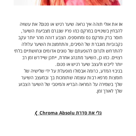
אז את אולי תוהה איך נראה שיער רגיש או פגום? את עשויה
להבחין בשינויים במרקם כמו פריז שנגרם מצביעת השיער,
חוסר ברק ומרקם גס ומחוספס. הצבע דוהה מהר יותר עקב
נקבוביות מוגברת של הסיבים, והתחמצנות השיער עלולה
להתרחש ולגרום להופעתם של טונים אדומים ונחושתיים בלתי
רצויים. כמו כן, השיער מתנהג אחרת, ייתכן שיידרש זמן רב
יותר לייבש ולעצב שיער רגיש או פגום.
בגיבוי המדע, כרומה אבסולו מופעלת על ידי שלישיה של
חומצות מרפא רבות עוצמה שתומכות בך ובמעצב השיער
שלך בשמירה על המראה הבריא והמיטבי של השיער הצבוע
שלך לאורך זמן.
גלי את סדרת Chroma Absolu ❯