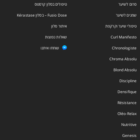
סרום לשיער
טיפולים בסלון קרסטס
שמנים לשיער
Fusio Dose – בסלון Kérastase
טיפולי שיער וקרקפת
איתור סלון
Curl Manifesto
שאלות נפוצות
Chronologiste
שוחחו איתנו
Chroma Absolu
Blond Absolu
Discipline
Densifique
Résistance
Oléo-Relax
Nutritive
Genesis