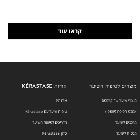
קראו עוד
מוצרים לטיפוח השיער
אודות KÉRASTASE
מוצרי שיער של קרסטס
אודותינו
אמבט חפיפה (שמפו)
טיפוח שיער עם Kérastase
מרככים לשיער
מדריכים לטיפוח השיער
מסכות לשיער
סלון Kérastase