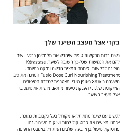
בקרי אצל מעצב השיער שלך
נשים רבות מבקשות טיפול שיחדש את תלתליהן ברגע וישיב
להם את הגמישות שכל-כך חשובה לשיער. Kérastase
האזינה לבקשות ופיתחה תמצית חדשה וחזקה במיוחד:
Fusio Dose Curl Nourishing Treatment המזינה את סיב
השערה ב-88% באופן מיידי ומצטרפת לסדרת הטיפולים
האייקונית שלנו, להענקת טיפוח מותאם אישית אולטימטיבי
אצל מעצב השיער.
לנשים עם שיער מתולתל או מקורזל בעל נקבוביות נמוכה,
אנחנו מציעים את פרוטוקול לחות ושיקום העיצוב. זהו
פרוטוקול טיפול בן ארבעה שלבים המתחיל באמבט החפיפה