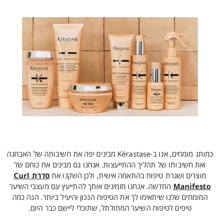
כמותג מומחים, אנו ב-Kérastase מבינים יפה את חשיבותה של האבחנה
ואת חשיבותו של תהליך ההתייעצות. אנחנו גם מבינים את כוחם של
מוצרים ושגרת טיפוח בהתאמה אישית, ולכן השקנו את
סדרת Curl
Manifesto
החדשה. אנחנו מזמינים אותך להתייעץ עם מעצבי השיער
המומחים שלנו שיתאימו לך את הטיפוח הנכון והיעיל ביותר. הנה כמה
טיפים לטיפוח השיער המתולתל, שתוכלי ליישם כבר היום.