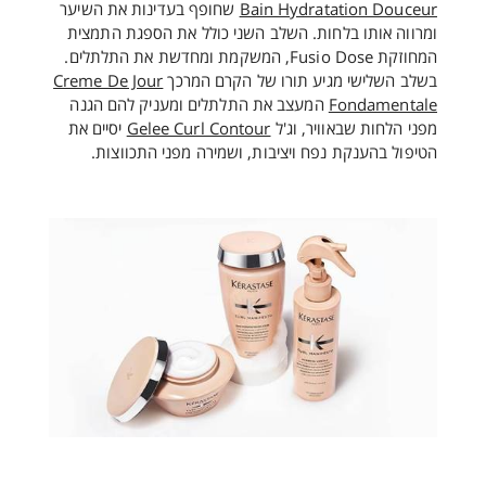
Bain Hydratation Douceur
שחופף בעדינות את השיער
ומרווה אותו בלחות. השלב השני כולל את הספגת התמצית
המחוזקת Fusio Dose, המשקמת ומחדשת את התלתלים.
בשלב השלישי מגיע תורו של הקרם המרכך
Creme De Jour
Fondamentale
המעצב את התלתלים ומעניק להם הגנה
מפני הלחות שבאוויר, וג'ל
Gelee Curl Contour
יסיים את
הטיפול בהענקת נפח ויציבות, ושמירה מפני התכווצות.