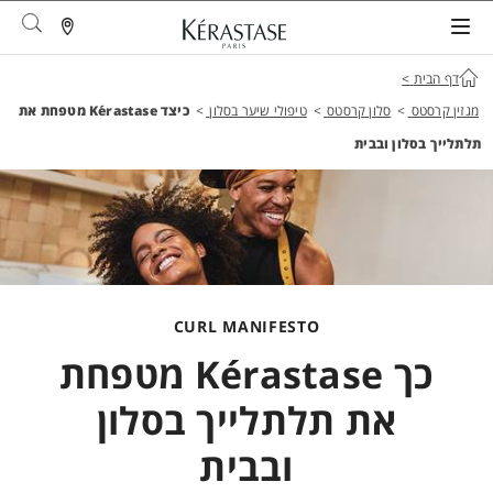
arch
דף הבית
>
מגזין קרסטס
>
סלון קרסטס
>
טיפולי שיער בסלון
>
כיצד Kérastase מטפחת את
תלתלייך בסלון ובבית
CURL MANIFESTO
כך Kérastase מטפחת
את תלתלייך בסלון
ובבית