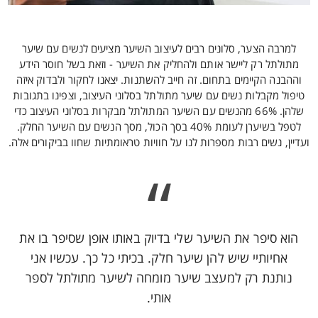
למרבה הצער, סלונים רבים לעיצוב השיער מציעים לנשים עם שיער
מתולתל רק ליישר אותם ולהחליק את השיער - וזאת בשל חוסר הידע
וההבנה הקיימים בתחום. זה חייב להשתנות. יצאנו לחקור ולבדוק איזה
טיפול מקבלות נשים עם שיער מתולתל בסלוני העיצוב, וצפינו בתגובות
שלהן. 66% מהנשים עם השיער המתולתל מבקרות בסלוני העיצוב כדי
לטפל בשיערן לעומת 40% בסך הכול, מסך הנשים עם השיער החלק.
ועדיין, נשים רבות מספרות לנו על חוויות טראומתיות שחוו בביקורים אלה.
“
הוא סיפר את השיער שלי בדיוק באותו אופן שסיפר בו את
אחיותיי שיש להן שיער חלק. בכיתי כל כך. עכשיו אני
נותנת רק למעצב שיער מומחה לשיער מתולתל לספר
אותי.