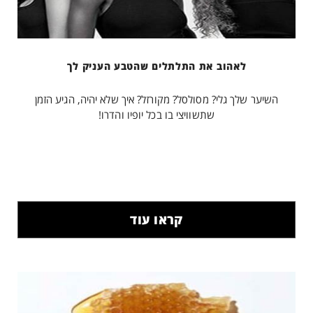
לאהוב את התלתלים שהטבע העניק לך
השיער שלך גלי? מסולסל? מקורזל? איך שלא יהיה, הגיע הזמן
שתשוויצי בו בכל יופיו והדרו!
קראו עוד