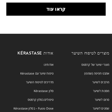
קראו עוד
מוצרים לטיפוח השיער
אודות KÉRASTASE
מוצרי שיער של קרסטס
אודותינו
אמבט חפיפה (שמפו)
טיפוח שיער עם Kérastase
מרככים לשיער
מדריכים לטיפוח השיער
מסכות לשיער
סלון Kérastase
סרום לשיער
טיפולים בסלון קרסטס
שמנים לשיער
Fusio Dose – בסלון Kérastase