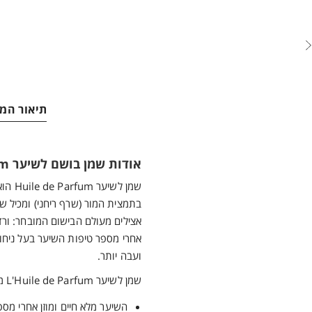
תיאור המו
אודות שמן בושם לשיער L'Huile de Parfum
שמן לש
בתמצית המור (שרף ריחני) ומכיל שיל
אצילים מעולם הבישום המובחר: ורד
אחרי מספר טיפות השיער בעל ניחוח
ועבה יותר.
שמן לשיער L'Huile de Parfum מעניק ביצועים מעולים:
השיער מלא חיים ומוזן אחרי מספ