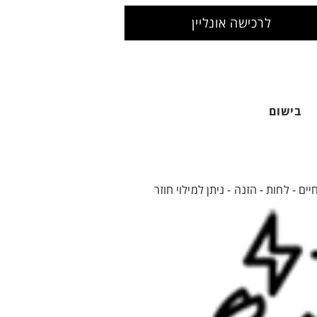
לרכישה אונליין
בישום
 - לחות - הזנה - ניתן למילוי חוזר