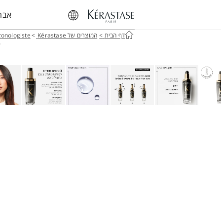
אבחו
דף הבית
>
המוצרים של Kérastase
>
onologiste