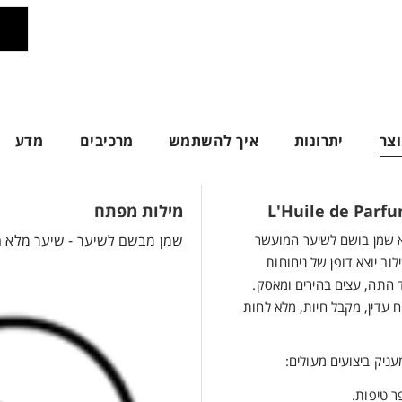
צר
יתרונות
איך להשתמש
מרכיבים
מדע
מילות מפתח
יער Huile de Parfum הוא שמן בושם לשיער המועשר
שמן מבשם לשיער - שיער מלא חיים
וב יוצא דופן של ניחוחות
 התה, עצים בהירים ומאסק.
 עדין, מקבל חיות, מלא לחות
ר טיפות.