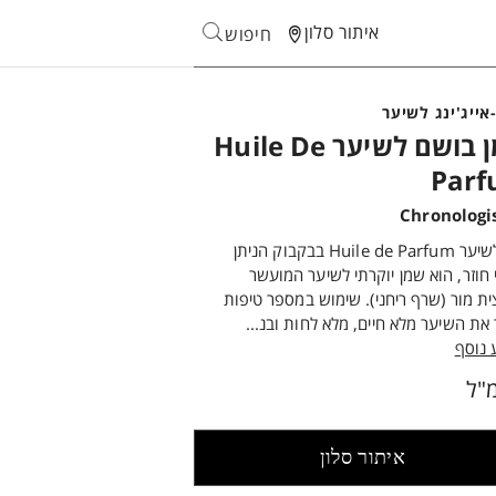
איתור סלון
חיפוש
Search
אייג'ינג לשיער
שמן בושם לשיער Huile De
Par
שמן לשיער Huile de Parfum בבקבוק הניתן
י חוזר, הוא שמן יוקרתי לשיער המועשר
ת מור (שרף ריחני). שימוש במספר טיפות
 את השיער מלא חיים, מלא לחות ובנ...
 נוסף
איתור סלון