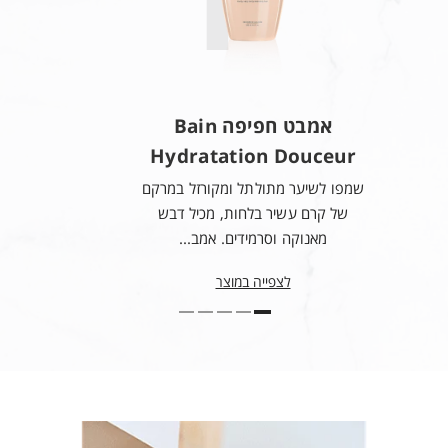
CERA / CANDELILLA WAX / CIRE DE CANDELILLA ●
CHLORHEXIDINE DIGLUCONATE ● CETRIMONIUM CHLORIDE
● MEL EXTRACT / HONEY EXTRACT ● 2-OLEAMIDO-1,3-
OCTADECANEDIOL ● SODIUM HYDROXIDE ●
PENTAERYTHRITYL TETRA-DI-T-BUTYL
HYDROXYHYDROCINNAMATE ● CITRIC ACID ● PARFUM /
FRAGRANCE
אמבט חפיפה Bain
Hydratation Douceur
שמפו לשיער מתולתל ומקורזל במרקם
של קרם עשיר בלחות, מכיל דבש
מאנוקה וסרמידים. אמב...
לצפייה במוצר