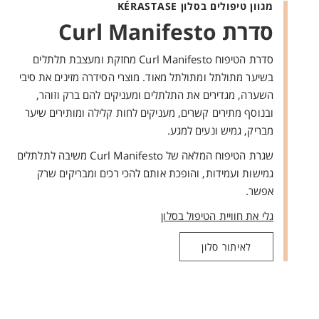
מגוון טיפולים בסלון KÉRASTASE
סדרת Curl Manifesto
סדרת הטיפוח Curl Manifesto מחזקת ומעצבת תלתלים
בשיער מתולתל ומתולתל מאוד. מוצרי הסידרה מזינים את סיבי
השערה, מגדירים את התלתלים ומעניקים להם ברק וזוהר,
ובנוסף מתירים קשרים, מעניקים לחות קלילה ומותירים שיער
מבריק, גמיש ונעים למגע.
שגרת הטיפוח המלאה של Curl Manifesto משיבה לתלתלים
גמישות ועמידות, והופכת אותם להכי רכים ומבריקים שרק
אפשר.
גלי את חוויית הטיפול בסלון
לאיתור סלון