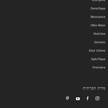
Densifique
Résistance
Oléo-Relax
Nutritive
Genesis
Elixir Ultime
Spécifique
Première
מדיה חברתית