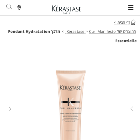
arch
דף הבית
>
המוצרים של Kérastase
Curl Manifesto
>
>
מרכך Fondant Hydratation
Essentielle