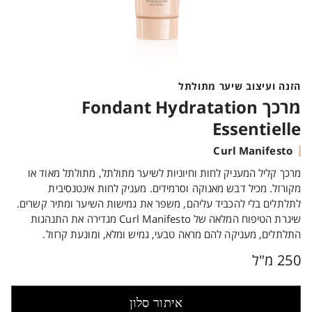
הזנה ועיצוב שיער מתולתל
מרכך Fondant Hydratation
Essentielle
Curl Manifesto
מרכך קליל המעניק לחות וחיוניות לשיער מתולתל, מתולתל מאוד או
מקורזל. מכיל דבש מאנוקה וסרמידים. מעניק לחות אינטנסיבית
לתלתלים בלי להכביד עליהם, משפר את גמישות השיער ומתיר קשרים.
שיגרת הטיפוח המלאה של Curl Manifesto מגדירה את התנהגות
התלתלים, מעניקה להם מראה טבעי, גמיש ומלא, ומונעת קרזול.
250 מ"ל
איתור סלון