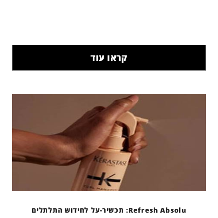
קראו עוד
Refresh Absolu: תכשיר-על לחידוש התלתלים