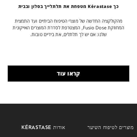
כך Kérastase מטפחת את תלתלייך בסלון ובבית
מהקולקציה החדשה של מוצרי הטיפוח הביתיים ועד התמצית
המחוזקת Fusio Dose, המצטרפת לסדרת המוצרים האייקונית
שלנו: אם יש לך תלתלים, את בידיים טובות.
קראו עוד
מוצרים לטיפוח השיער
אודות KÉRASTASE