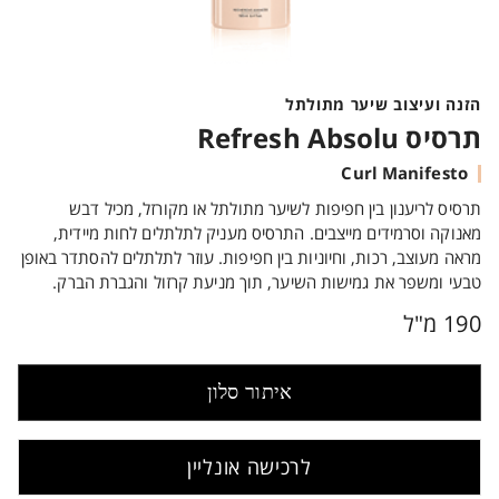
הזנה ועיצוב שיער מתולתל
תרסיס Refresh Absolu
Curl Manifesto
תרסיס לריענון בין חפיפות לשיער מתולתל או מקורזל, מכיל דבש
מאנוקה וסרמידים מייצבים. התרסיס מעניק לתלתלים לחות מיידית,
מראה מעוצב, רכות, וחיוניות בין חפיפות. עוזר לתלתלים להסתדר באופן
טבעי ומשפר את גמישות השיער, תוך מניעת קרזול והגברת הברק.
190 מ"ל
איתור סלון
לרכישה אונליין