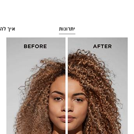
יתרונות
איך ל