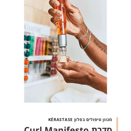
מגוון טיפולים בסלון KÉRASTASE
סדרת Curl Manifesto