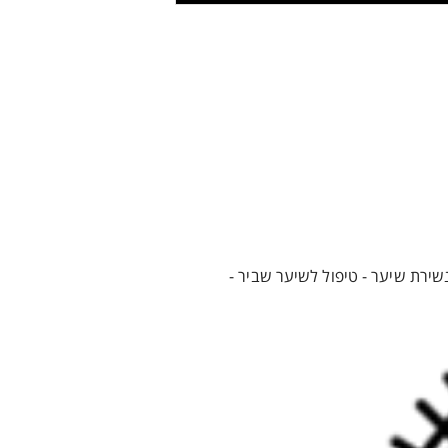
שירת שיער - טיפול לשיער שביר -