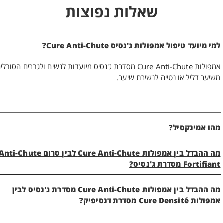
שאלות נפוצות
למי מיועד טיפול אמפולות ג'נסיס Cure Anti-Chute?
אמפולות Cure Anti-Chute מסדרת ג'נסיס מיועדות לנשים ולגברים הסובלי
משיער דליל או נטייה לנשירת שיער.
2
הפורמולה.
מהו אמינקסיל?
מה ההבדל בין אמפולות Cure Anti-Chute לבין סרום nti-Chute
Fortifiant מסדרת ג'נסיס?
מה ההבדל בין אמפולות Cure Anti-Chute מסדרת ג'נסיס לבין
אמפולות Cure Densité מסדרת דנסיפיק?