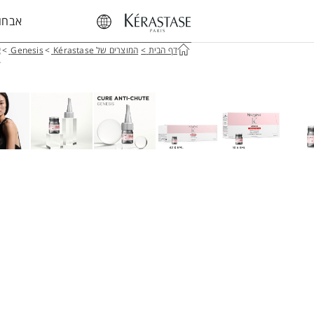
אבחון
דף הבית
>
המוצרים של Kérastase
>
Genesis
>
א