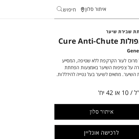
איתור סלון
חיפוש
Search
ת שבירת שיער
Cure Anti-Chute
 מרוכז לעור הקרקפת ללא שטיפה, המסייע
ה על צפיפות השיער באמצעות הפחתת
 השיער. מתאים לשיער בעל נטייה להידללות.
איתור סלון
לרכישה אונליין