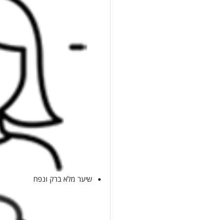
שיער מלא ברק ונפח