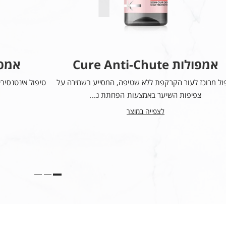
1
יש למרוח באמצעות תנועות סיבוב
אמפולות Cure Anti-Chute
אמפולות te
ספיגה ממוקדת של החומרים הפע
ול מרוכז לעור הקרקפת ללא שטיפה, המסייע בשמירה על
טיפול אינטנסיב
צפיפות השיער באמצעות הפחתת נ...
לצפייה במוצר