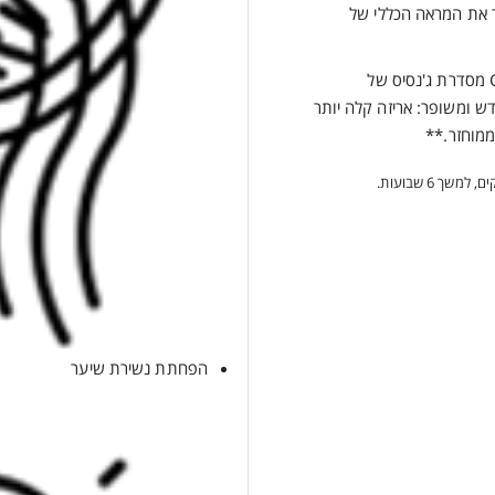
 את המראה הכללי של
אמפולות לשיער Cure Anti-Chute מסדרת ג'נסיס של
וק חדש ומשופר: אריזה קלה יותר
הפחתת נשירת שיער