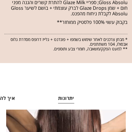
Gloss Absolu; ספריי Glaze Milk להתרת קשרים והגנה מפני
חום + שמן Glaze Drops לברק עוצמתי + בושם לשיער Gloss
Absolu לקבלת ניחוח מהפנט.
בקבוק עשוי 100% פלסטיק ממוחזר**
* מבחן צרכנים לאחר שימוש בשמפו + פונדנט + גלייז דרופס מסדרת גלוס
אבסולו, 104 משתתפים.
** למעט הפקק/משאבה, חומרי צבע ותוספים.
יתרונות
איך ל