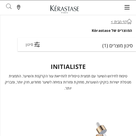
arch
דף הבית
>
המוצרים של Kérastase
סינון
סינון מוצרים
(1)
INITIALISTE
טיפוח לחידוש השיער עם תמצית טיפולית להחייאת עור הקרקפת והשיער. התמצית
מטפלת ישירות בזקיקי השערות, מחזקת ומזרזת צמיחה לשיער מחודש, חזק יותר, ומבריק
יותר.