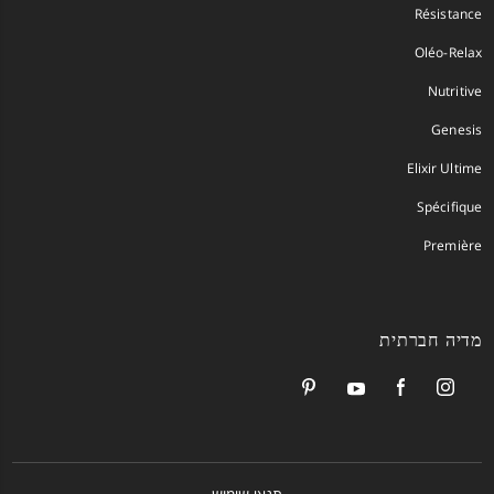
Résistance
Oléo-Relax
Nutritive
Genesis
Elixir Ultime
Spécifique
Première
מדיה חברתית