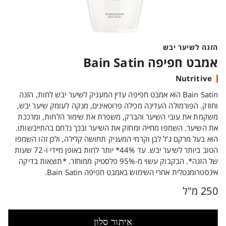
הזנה לשיער יבש
אמבט חפיפה Bain Satin
Nutritive
Bain Satin הוא אמבט חפיפה עדין המעניק לשיער יבש לחות, הזנה
וחוזק. הפורמולה העדינה מכילה פרוטאינים, מנקה לעומק שיער יבש,
משקמת את עובי השיער והברק, משפרת את שימור הלחות, ומרככת
את השיער. השמפו מחייה ומחזק את השיער ובכך נלחם בהתייבשותו.
הוא בעל מרקם ג'ל לבן וקרמי המעניק תחושה קלילה, ולכן זהו השמפו
הטוב ביותר לשיער יבש. עד 44%* יותר לחות באופן מיידי ו-72 שעות
של הזנה*. הבקבוק עשוי מ-95% פלסטיק ממוחזר. *תוצאות בדיקה
אינסטרומנטלית אחרי השימוש באמבט חפיפה Bain Satin.
250 מ"ל
איתור סלון