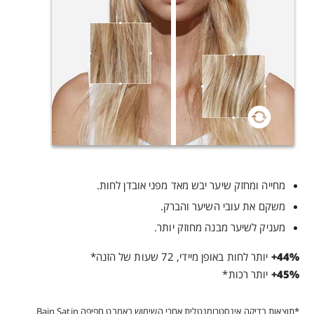
מחייה ומחזק שיער יבש מאד מפני אובדן לחות.
משקם את עובי השיער והברק.
מעניק לשיער מבנה מחוזק יותר.
+44%‎
יותר לחות באופן מיידי, 72 שעות של הזנה*
‎+45%‎
יותר רכות*
*תוצאות בדיקה אינסטרומנטלית אחרי השימוש באמבט חפיפה Bain Satin.