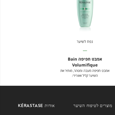
נפח לשיער
אמבט חפיפה Bain
Volumifique
אמבט חפיפה מעבה ומטהר, מותיר את
השיער קליל ואוורירי.
מוצרים לטיפוח השיער
אודות KÉRASTASE