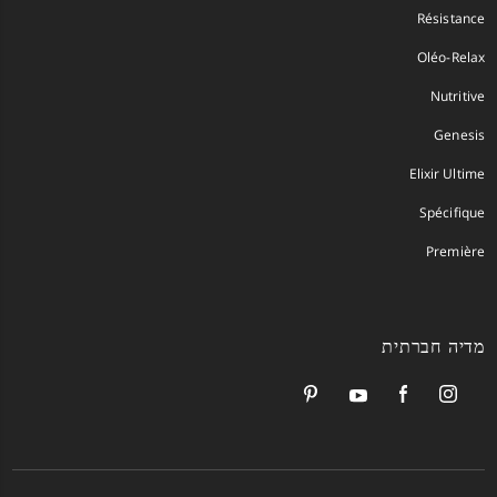
Résistance
Oléo-Relax
Nutritive
Genesis
Elixir Ultime
Spécifique
Première
מדיה חברתית