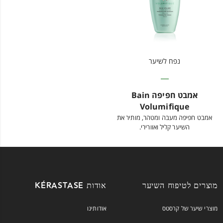
נפח לשיער
אמבט חפיפה Bain
Volumifique
אמבט חפיפה מעבה ומטהר, מותיר את
השיער קליל ואוורירי.
מוצרים לטיפוח השיער
אודות KÉRASTASE
מוצרי שיער של קרסטס
אודותינו