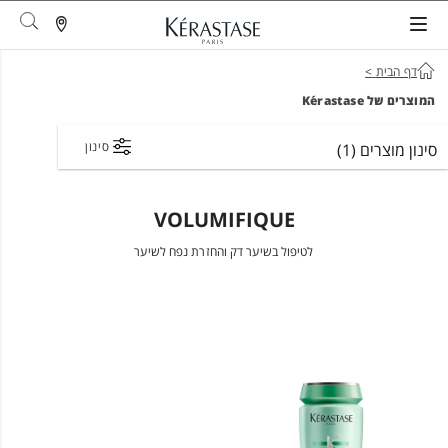
arch
דף הבית
>
המוצרים של Kérastase
סינון
סינון מוצרים
(1)
VOLUMIFIQUE
לטיפול בשיער דק והחזרת נפח לשיער