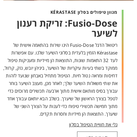
מגוון טיפולים בסלון KÉRASTASE
Fusio-Dose: זריקת רענון
לשיער
ריטואל הדגל Fusio-Dose הינו שירות בהתאמה אישית של
Kérastase הזמין בלעדית בסלוני השיער שלנו. עם אפשרות
לעד 32 התאמות שונות, התוצאות הן מיידיות ומעניקות טיפול
ממוקד בשתי בעיות עיקריות של השיער, ביניהן יובש, נזק, קרזול,
דחיסות ומראה נטול חיות. הטיפול מתחיל באבחון שנועד לזהות
את שתי משאלות השיער שלך; לאחר מכן, מעצב השיער בוחר
עבורך בסיס מותאם אישית מתוך ארבעה תכשירים מרוכזים כדי
לטפל בצורך הראשון של שיערך. בשלב הבא יותאם עבורך אחד
מתוך חמישה תכשירי טיפוח כדי לענות על הצורך השני של
שיערך. התוצאות הן מיידיות וחסרות תקדים.
גלי את חוויית הטיפול בסלון