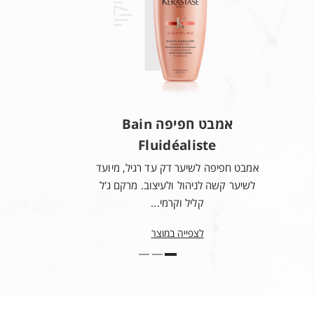
ניקוי
Trideceth-10 ● Phenyl Trimethicone ● Phenoxyethanol ●
Arginine ● Glutamic Acid ● Ppg-1 Trideceth-6 ● Benzyl
Salicylate ● Serine ● Hydroxypropyltrimonium
Hydrolyzed Wheat Protein ● Chlorhexidine Digluconate ●
Benzyl Alcohol ● Quaternium-87 ● 2-Oleamido-1,3-
Octadecanediol ● Xylose ● Linalool ● Alpha-Isomethyl
Ionone ● Geraniol ● Citronellol ● Cinnamyl Alcohol ●
אמבט חפיפה Bain
Parfum / Fragrance
Fluidéaliste
אמבט חפיפה לשיער דק עד רגיל, מיועד
לשיער קשה לניהול ולעיצוב. מרקם ג'ל
קליל וקרמי...
לצפייה במוצר