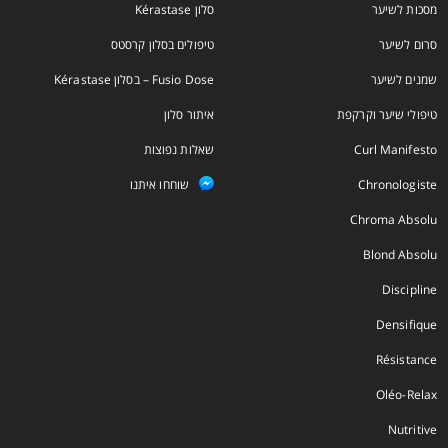
מסכות לשיער
סלון Kérastase
סרום לשיער
טיפולים בסלון קרסטס
שמנים לשיער
Fusio Dose – בסלון Kérastase
טיפולי שיער וקרקפת
איתור סלון
Curl Manifesto
שאלות נפוצות
Chronologiste
שוחחו איתנו
Chroma Absolu
Blond Absolu
Discipline
Densifique
Résistance
Oléo-Relax
Nutritive