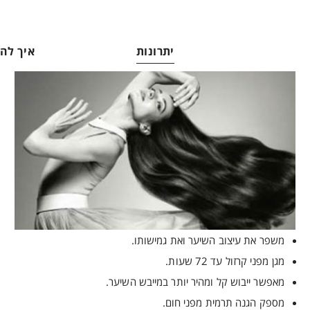
יתרונות
איך ל
משפר את עיצוב השיער ואת גמישותו.
מגן מפני קרזול עד 72 שעות.
מאפשר ייבוש קל ומהיר יותר במייבש השיער.
מספק הגנה תרמית מפני חום.