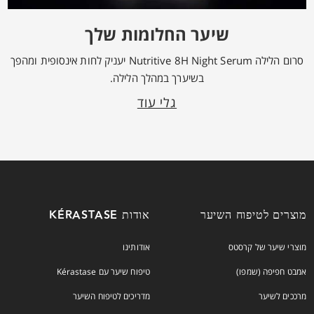
שיער החלומות שלך
סרום הלילה Nutritive 8H Night Serum יעניק לחות אינסופית ומהפך
בשיערך במהלך הלילה.
גלי עוד
מוצרים לטיפוח השיער
אודות KÉRASTASE
מוצרי שיער של קרסטס
אודותינו
אמבט חפיפה (שמפו)
טיפוח שיער עם Kérastase
מרככים לשיער
מדריכים לטיפוח השיער