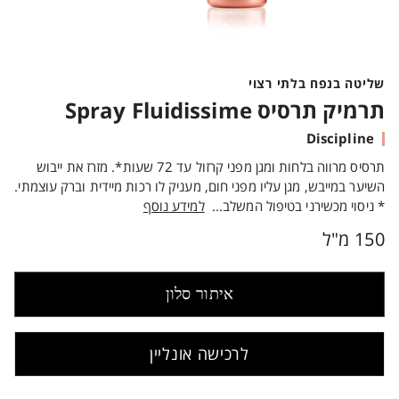
שליטה בנפח בלתי רצוי
תרמיק תרסיס Spray Fluidissime
Discipline
תרסיס מרווה בלחות ומגן מפני קרזול עד 72 שעות*. מזרז את ייבוש
השיער במייבש, מגן עליו מפני חום, מעניק לו רכות מיידית וברק עוצמתי.
* ניסוי מכשירני בטיפול המשלב...
למידע נוסף
150 מ"ל
איתור סלון
לרכישה אונליין