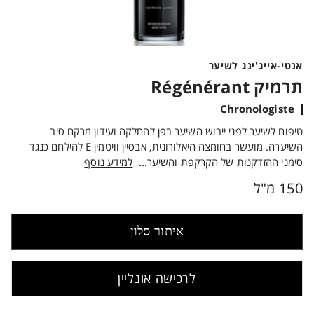
אנטי-אייג'ינג לשיער
תרמיק Régénérant
Chronologiste
טיפוח לשיער לפני ייבוש השיער בפן להחלקה ועידון מרקם סיב
השיערה. מועשר בחומצה היאלורונית, אבסיין וויטמין E להילחם כנגד
סימני ההזדקנות של הקרקפת והשיער...
למידע נוסף
150 מ"ל
איתור סלון
לרכישה אונליין