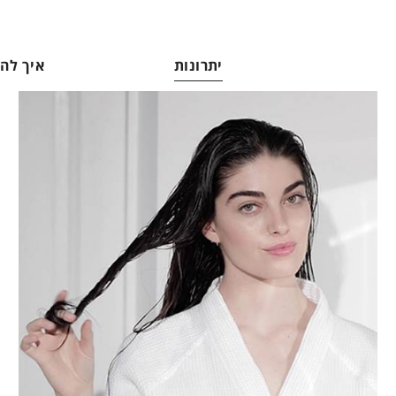
יתרונות
איך ל