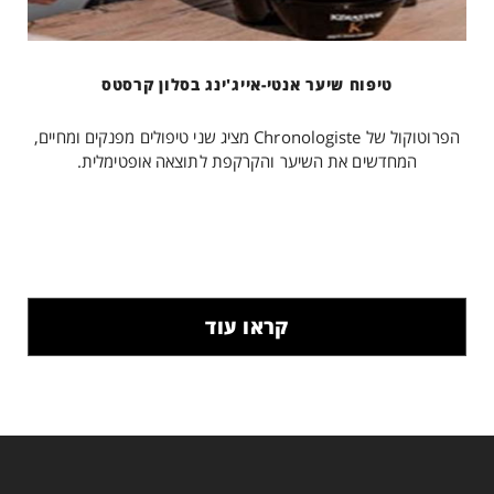
טיפוח שיער אנטי-אייג'ינג בסלון קרסטס
הפרוטוקול של Chronologiste מציג שני טיפולים מפנקים ומחיים,
המחדשים את השיער והקרקפת לתוצאה אופטימלית.
קראו עוד