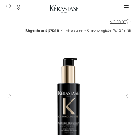
arch
דף הבית
>
המוצרים של Kérastase
Chronologiste
>
>
תרמיק Régénérant