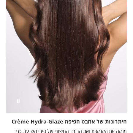
היתרונות של אמבט חפיפה Crème Hydra-Glaze
מנקה את הקרקפת ואת הרובד החיצוני של סיבי השיער, כדי