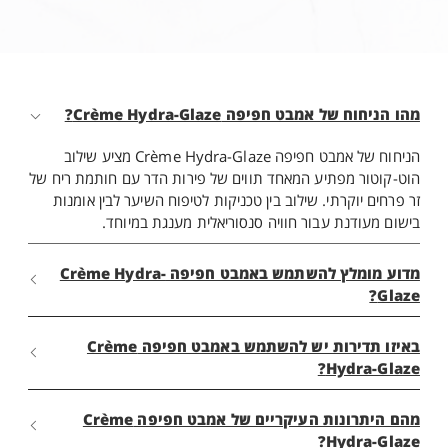
מהו הניחוח של אמבט חפיפה Crème Hydra-Glaze?
הניחוח של אמבט חפיפה Crème Hydra-Glaze מציע שילוב
הוט-קוטור מפתיע המאחד תווים של פירות הדר עם חותמת ריח של
זר פרחים יוקרתי. שילוב בין טכניקות לטיפוח השיער לבין אומנות
בישום מעודנת עבור חוויה סנסוריאלית מענגת במיוחד.
מדוע מומלץ להשתמש באמבט חפיפה Crème Hydra-
Glaze?
באיזו תדירות יש להשתמש באמבט חפיפה Crème
Hydra-Glaze?
מהם היתרונות העיקריים של אמבט חפיפה Crème
Hydra-Glaze?