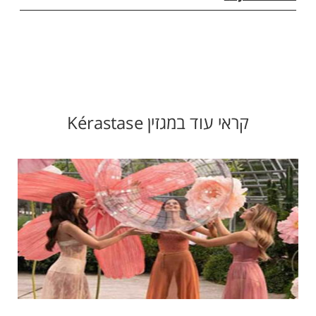
קראי עוד במגזין Kérastase