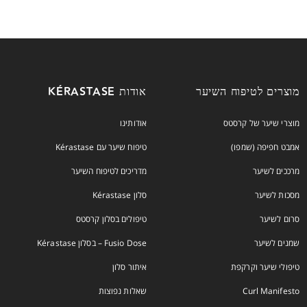
מוצרים לטיפוח השיער
אודות KÉRASTASE
מוצרי שיער של קרסטס
אודותינו
אמבט חפיפה (שמפו)
טיפוח שיער עם Kérastase
מרככים לשיער
מדריכים לטיפוח השיער
מסכות לשיער
סלון Kérastase
סרום לשיער
טיפולים בסלון קרסטס
שמנים לשיער
Fusio Dose – בסלון Kérastase
טיפולי שיער וקרקפת
איתור סלון
Curl Manifesto
שאלות נפוצות