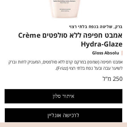
ברק, שליטה בנפח בלתי רצוי
אמבט חפיפה ללא סולפטים Crème
Hydra-Glaze
Gloss Absolu
אמבט חפיפה (שמפו) במרקם קרם ללא סולפטים, המעניק לחות וברק
לשיער עבה ובעל נפח בלתי רצוי (Frizz).
250 מ"ל
איתור סלון
לרכישה אונליין