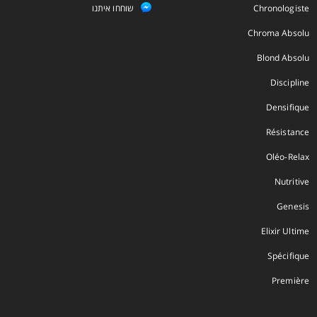
Chronologiste
שוחחו איתנו
Chroma Absolu
Blond Absolu
Discipline
Densifique
Résistance
Oléo-Relax
Nutritive
Genesis
Elixir Ultime
Spécifique
Première