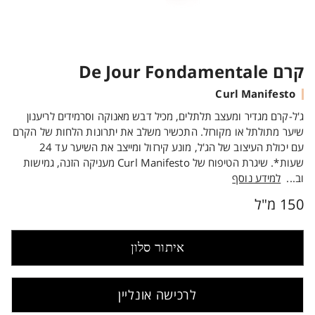
קרם De Jour Fondamentale
Curl Manifesto
ג'ל-קרם מגדיר ומעצב תלתלים, מכיל דבש מאנוקה וסרמידים לריענון
שיער מתולתל או מקורזל. התכשיר משלב את יתרונות הלחות של הקרם
עם יכולת העיצוב של הג'ל, מונע קירזול ומייצב את השיער עד 24
שעות*. שיגרת הטיפוח של Curl Manifesto מעניקה הזנה, גמישות
וב...
למידע נוסף
150 מ"ל
איתור סלון
לרכישה אונליין