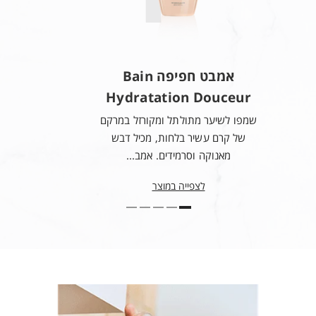
OCTADECANEDIOL ● CITRIC ACID ● PARFUM / FRAGRANCE
אמבט חפיפה Bain
Hydratation Douceur
שמפו לשיער מתולתל ומקורזל במרקם
של קרם עשיר בלחות, מכיל דבש
מאנוקה וסרמידים. אמב...
לצפייה במוצר