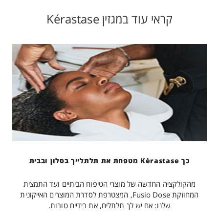
קראי עוד במגזין Kérastase
כך Kérastase מטפחת את תלתלייך בסלון ובבית
מהקולקציה החדשה של מוצרי הטיפוח הביתיים ועד התמצית
המחוזקת Fusio Dose, המצטרפת לסדרת המוצרים האייקונית
שלנו: אם יש לך תלתלים, את בידיים טובות.