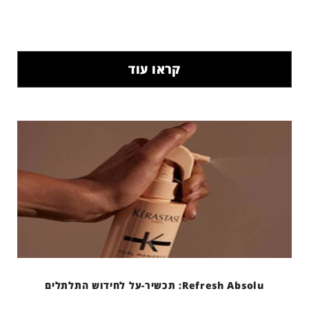
קראו עוד
Refresh Absolu: תכשיר-על לחידוש התלתלים