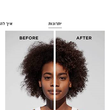
יתרונות
איך ל